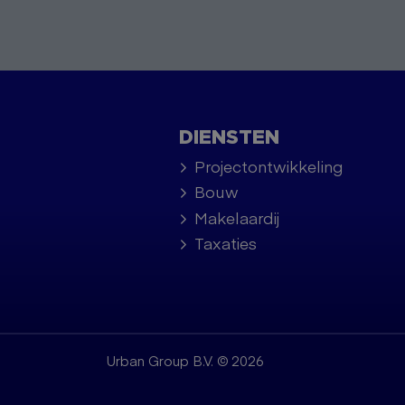
DIENSTEN
Projectontwikkeling
Bouw
Makelaardij
Taxaties
Urban Group B.V. © 2026