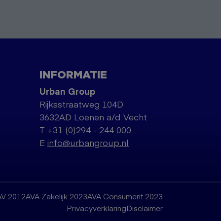
INFORMATIE
Urban Group
Rijksstraatweg 104D
3632AD Loenen a/d Vecht
T +31 (0)294 - 244 000
E
info@urbangroup.nl
AV 2012
AVA Zakelijk 2023
AVA Consument 2023
Privacyverklaring
Disclaimer