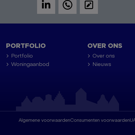
PORTFOLIO
OVER ONS
Portfolio
Over ons
Woningaanbod
Nieuws
Algemene voorwaarden
Consumenten voorwaarden
U