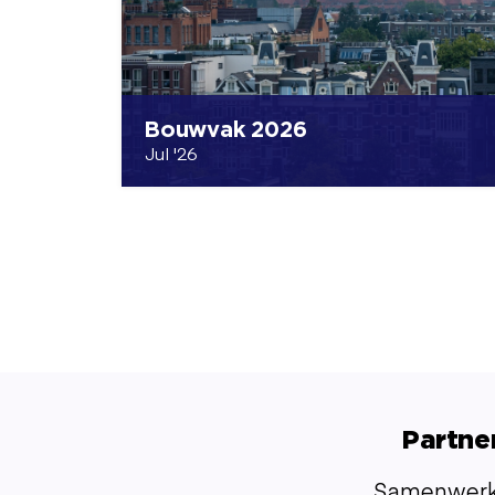
Bouwvak 2026
Jul '26
Partne
Samenwerke