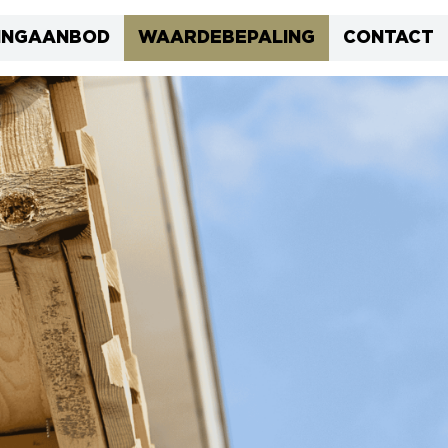
INGAANBOD
WAARDEBEPALING
CONTACT