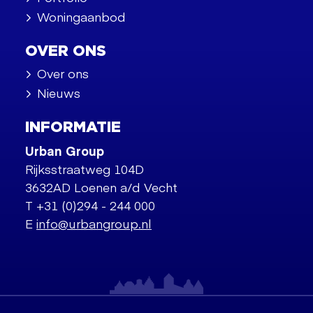
Woningaanbod
OVER ONS
Over ons
Nieuws
INFORMATIE
Urban Group
Rijksstraatweg 104D
3632AD Loenen a/d Vecht
T +31 (0)294 - 244 000
E
info@urbangroup.nl