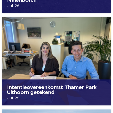
Malenborch
Jul '26
Intentieovereenkomst Thamer Park
Uithoorn getekend
Jul '26